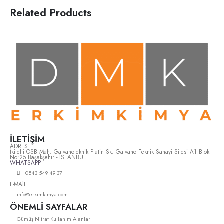
Related Products
İLETİŞİM
ADRES
İkitelli OSB Mah. Galvanoteknik Platin Sk. Galvano Teknik Sanayi Sitesi A1 Blok
No:25 Başakşehir - İSTANBUL
WHATSAPP
0543 549 49 37
E-MAİL
info@erkimkimya.com
ÖNEMLİ SAYFALAR
Gümüş Nitrat Kullanım Alanları