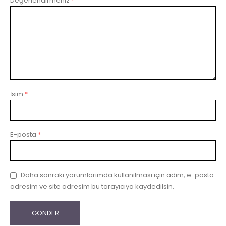
Değerlendirmeniz
*
İsim
*
E-posta
*
Daha sonraki yorumlarımda kullanılması için adım, e-posta
adresim ve site adresim bu tarayıcıya kaydedilsin.