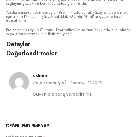
sağlayan gözlük ve koruyucu önlük giyilmelidir.
Analizlerinizde kesin sonuçlar, üretiminizde parlak yüzeyler elde etmek
için Erkim Kimya’nın yüksek saflıktaki Gümüş Nitrat’ını güvenle tercih
edebilirsiniz.
Projenize en uygun Gümüş Nitrat kalitesi ve miktarı hakkında bilgi almak
veya sipariş vermek için iletişime geçin.
Detaylar
Değerlendirmeler
admin
(store manager)
–
Temmuz 17, 2025
Güvenle sipariş verebilirsiniz.
DEĞERLENDIRME YAP