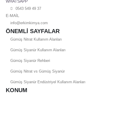
WHATSAPP
0543 549 49 37
E-MAİL
info@erkimkimya.com
ÖNEMLİ SAYFALAR
Gümüş Nitrat Kullanım Alanları
Gümüş Siyanür Kullanım Alanları
Gümüş Siyanür Rehberi
Gümüş Nitrat vs Gümüş Siyanür
Gümüş Siyanür Endüstriyel Kullanım Alanları
KONUM