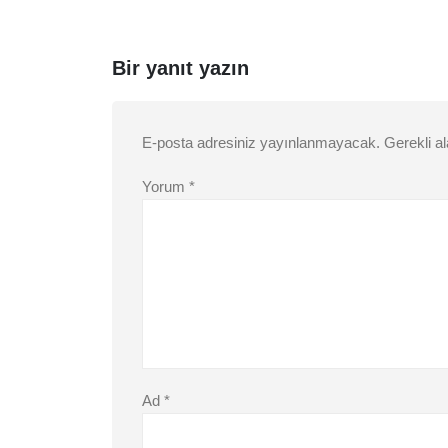
Bir yanıt yazın
E-posta adresiniz yayınlanmayacak.
Gerekli a
Yorum
*
Ad
*