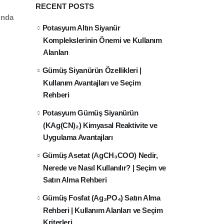
RECENT POSTS
ında
Potasyum Altın Siyanür
Komplekslerinin Önemi ve Kullanım
Alanları
Gümüş Siyanürün Özellikleri |
Kullanım Avantajları ve Seçim
Rehberi
Potasyum Gümüş Siyanürün
(KAg(CN)₂) Kimyasal Reaktivite ve
Uygulama Avantajları
Gümüş Asetat (AgCH₃COO) Nedir,
Nerede ve Nasıl Kullanılır? | Seçim ve
Satın Alma Rehberi
Gümüş Fosfat (Ag₃PO₄) Satın Alma
Rehberi | Kullanım Alanları ve Seçim
Kriterleri