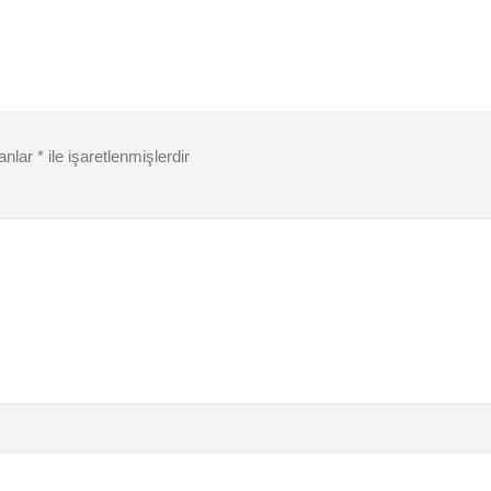
lanlar
*
ile işaretlenmişlerdir