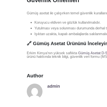
Güvenlik Önlemleri
Gümüş asetat ile çalışırken temel güvenlik kuralların
Koruyucu eldiven ve gözlük kullanılmalıdır.
Yutulması veya solunması durumunda derhal tıb
Işıktan uzakta, kapalı ambalajlarda saklanmalıd
🔗 Gümüş Asetat Ürününü İnceleyi
Erkim Kimya’nın yüksek saflıkta
Gümüş Asetat D-
ürünü hakkında teknik bilgi, güvenlik veri formu (MS
Author
admin