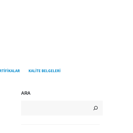
RTIFIKALAR
KALITE BELGELERI
ARA