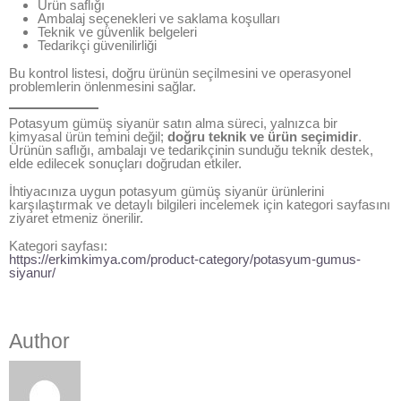
Ürün saflığı
Ambalaj seçenekleri ve saklama koşulları
Teknik ve güvenlik belgeleri
Tedarikçi güvenilirliği
Bu kontrol listesi, doğru ürünün seçilmesini ve operasyonel
problemlerin önlenmesini sağlar.
Potasyum gümüş siyanür satın alma süreci, yalnızca bir
kimyasal ürün temini değil;
doğru teknik ve ürün seçimidir
.
Ürünün saflığı, ambalajı ve tedarikçinin sunduğu teknik destek,
elde edilecek sonuçları doğrudan etkiler.
İhtiyacınıza uygun potasyum gümüş siyanür ürünlerini
karşılaştırmak ve detaylı bilgileri incelemek için kategori sayfasını
ziyaret etmeniz önerilir.
Kategori sayfası:
https://erkimkimya.com/product-category/potasyum-gumus-
siyanur/
Author