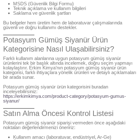
MSDS (Güvenlik Bilgi Formu)
Teknik açıklama ve kullanım bilgileri
Saklama ve güvenlik şartları
Bu belgeler hem üretim hem de laboratuvar çalışmalarında
güvenli ve doğru kullanımı destekler.
Potasyum Gümüş Siyanür Ürün
Kategorisine Nasıl Ulaşabilirsiniz?
Farklı kullanım alanlarına uygun potasyum gümüş siyanür
ürünlerini tek bir başlık altında incelemek, doğru seçim yapmayı
kolaylaştırır. Erkim Kimya’nın potasyum gümüş siyanür ürün
kategorisi, farklı ihtiyaçlara yönelik ürünleri ve detaylı açıklamaları
bir arada sunar.
Potasyum gümüş siyanür ürün kategorisini buradan
inceleyebilirsiniz:
https://erkimkimya.com/product-category/potasyum-gumus-
siyanur/
Satın Alma Öncesi Kontrol Listesi
Potasyum gümüş siyanür siparişi vermeden önce aşağıdaki
noktaları değerlendirmenizi öneririz:
Kullanım amacı (laboratuvar, endüstriyel, Ar-Ge)