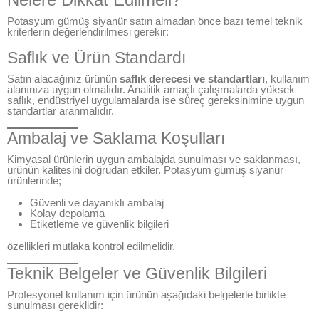
Potasyum gümüş siyanür satın almadan önce bazı temel teknik
kriterlerin değerlendirilmesi gerekir:
Saflık ve Ürün Standardı
Satın alacağınız ürünün
saflık derecesi ve standartları
, kullanım
alanınıza uygun olmalıdır. Analitik amaçlı çalışmalarda yüksek
saflık, endüstriyel uygulamalarda ise süreç gereksinimine uygun
standartlar aranmalıdır.
Ambalaj ve Saklama Koşulları
Kimyasal ürünlerin uygun ambalajda sunulması ve saklanması,
ürünün kalitesini doğrudan etkiler. Potasyum gümüş siyanür
ürünlerinde;
Güvenli ve dayanıklı ambalaj
Kolay depolama
Etiketleme ve güvenlik bilgileri
özellikleri mutlaka kontrol edilmelidir.
Teknik Belgeler ve Güvenlik Bilgileri
Profesyonel kullanım için ürünün aşağıdaki belgelerle birlikte
sunulması gereklidir: