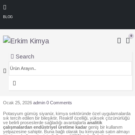
BLOG
0
Search
Ocak 25, 2026
admin
0 Comments
Potasyum gümüş siyanür, kimya sektöründe özel uygulamalarda
sık tercih edilen bir bileşiktir. Reaktif özelliği, yüksek çözünürlüğü
ve belirli proseslerde sağladığı avantajlarla
analitik
çalışmalardan endüstriyel üretime kadar
geniş bir kullanım
yelpazesine sahiptir. Buna bağlı olarak bu kimyasalı satın almayı