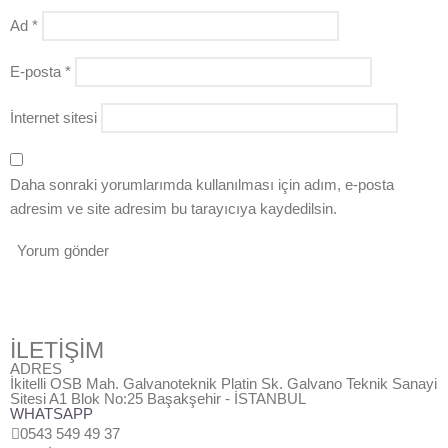
Ad
*
E-posta
*
İnternet sitesi
Daha sonraki yorumlarımda kullanılması için adım, e-posta
adresim ve site adresim bu tarayıcıya kaydedilsin.
İLETİŞİM
ADRES
İkitelli OSB Mah. Galvanoteknik Platin Sk. Galvano Teknik Sanayi
Sitesi A1 Blok No:25 Başakşehir - İSTANBUL
WHATSAPP
0543 549 49 37